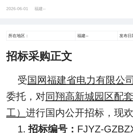
2026-06-01
福建--
所在地区：
福建--
发布日
招标采购正文
受
国网福建省电力有限公
委托，对
同翔高新城园区配
工）
进行国内公开招标，现
1.
招标编号：
FJYZ-GZBZ