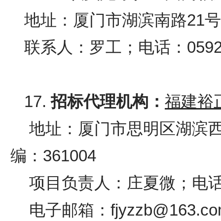
地址：厦门市湖滨南路
21
联系人：罗工；电话：0592-2
17.
招标代理机构：
福建裕
地址：
厦门市思明区湖滨
编：
361004
项目负责人：庄夏微；
电
电子邮箱：
fjyzzb@163.c