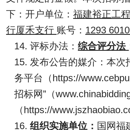
下：开户单位：
福建裕正工
行厦禾支行
账号：
1293 6010
14. 评标办法：
综合评分法
15. 发布公告的媒介：本
务平台（
https://www.ce
招标网”（www.chinabiddin
（
https://www.jszhaobiao.
16.
组织实施单位：
国网福