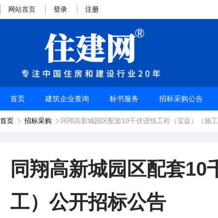
网站首页
登录
注册
首页
建筑企业查询
标书服务
招标采购公告
首页
招标采购
同翔高新城园区配套10千伏进线工程（宝益）（施


同翔高新城园区配套10
工）公开招标公告