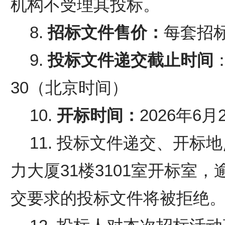
机构不受理其投标。
8.
招标文件售价：
每套招
9.
投标文件递交截止
时间
30（北京时间）
10.
开标时间：
2026年6月
11.
投标文件递交、开标地
力大厦
31
楼
3101
室
开标室，
交要求的投标文件将被拒绝