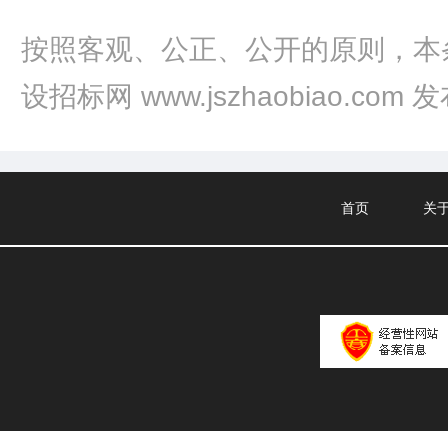
按照客观、公正、公开的原则，本
设招标网 www.jszhaobiao.com 
首页
关