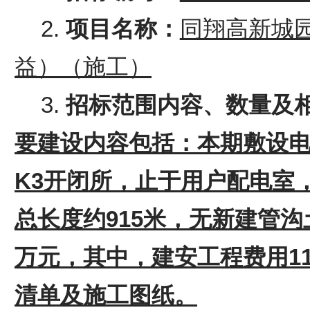
2.
项目名称：
同翔高新城
益）（施工）
3.
招标范围
内容
、数量及
要建设内容包括：本期敷设
K3开闭所，止于用户配电室
总长度约915米，无新建管沟
万元，其中，建安工程费用11
清单及施工图纸。