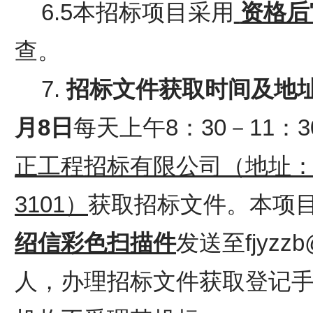
6.5本招标项目采用
资格后
查。
7.
招标文件
获取
时间
及地
月
8
日
每天上午
8：30－11：
正工程招标有限公司（地址
3101）
获取招标文件
。
本项
绍信彩色扫描件
发送至fjyzz
人，办理招标文件获取登记