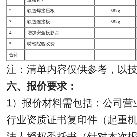
2
轨道焊接压板
38kg
3
轨道连接板
38kg
4
增加安全投影灯
5
特检院验收费
合计
注：清单内容仅供参考，以
六、报价要求：
1）报价材料需包括：公司营
行业资质证书复印件（起重
法人授权委托书（针对本次报