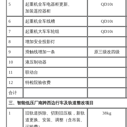
5
起重机全车电器柜更新、
QD10t
加装遥控器柜
6
起重机全车线槽
QD10t
7
起重机大车车轮组
QD10t
8
增加安全投影灯
9
滑触线增加一条
原三级改四级
10
液压制动器
11
联动台
12
特检院验收费
合计
三、智能低压厂南跨西边行车及轨道整改项目
1
旧轨道拆除、切割旧压
板，新轨
38kg
道更换、安装、
调整（含吊装、
运输费）