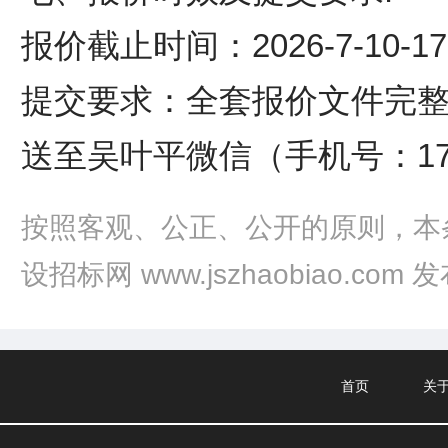
报价截止时间：2026-7-10-1
提交要求：全套报价文件完
送至吴叶平微信（手机号：177
按照客观、公正、公开的原则，本
设招标网 www.jszhaobiao.com 
首页
关