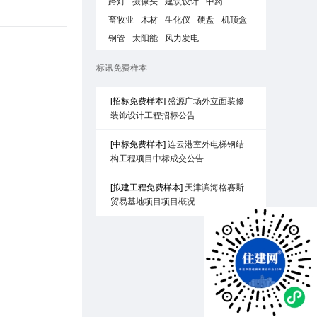
路灯
摄像头
建筑设计
中药
畜牧业
木材
生化仪
硬盘
机顶盒
钢管
太阳能
风力发电
标讯免费样本
[招标免费样本]
盛源广场外立面装修
装饰设计工程招标公告
[中标免费样本]
连云港室外电梯钢结
构工程项目中标成交公告
[拟建工程免费样本]
天津滨海格赛斯
贸易基地项目项目概况