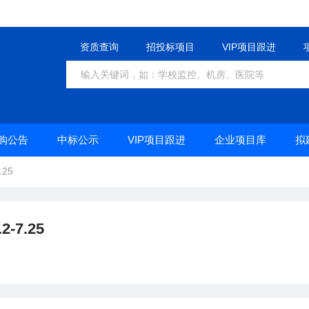
资质查询
招投标项目
VIP项目跟进
购公告
中标公示
VIP项目跟进
企业项目库
拟
25
7.25