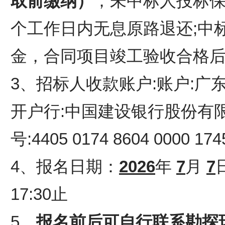
取前缴纳）
；未中标人投标
个工作日内无息原路退还;中
金，合同项目竣工验收合格后
3、招标人收款账户:账户:广
开户行
:中国建设银行股份有
号:4405 0174 8604 0000 174
4、报名日期：
2026
年
7
月
7
17:30止
5、
报名前后可自行联系勘探