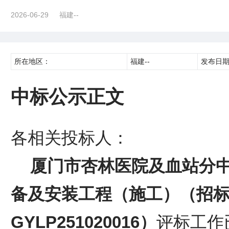
2026-06-29
福建--
所在地区：
福建--
发布日
中标公示正文
各相关投标人：
厦门市杏林医院及血站分
备及安装工程（施工）（招
GYLP251020016）
评标工作