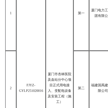
厦门电力工
1
第一
团有限公
厦门市杏林医院
及血站分中心项
FJYZ-
目正式用电接
福建国禹建
2
第二
GYLP251020016
入、变配电设备
限公司
及安装工程（施
工）