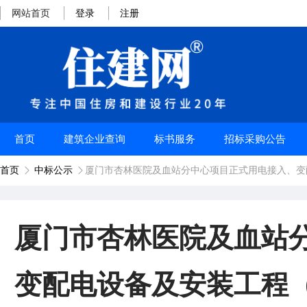
网站首页
登录
注册
首页
建筑企业查询
标书服务
招标采购公告
首页
中标公示
厦门市杏林医院及血站分中心项目正式用电接入、变


厦门市杏林医院及血站
变配电设备及安装工程（