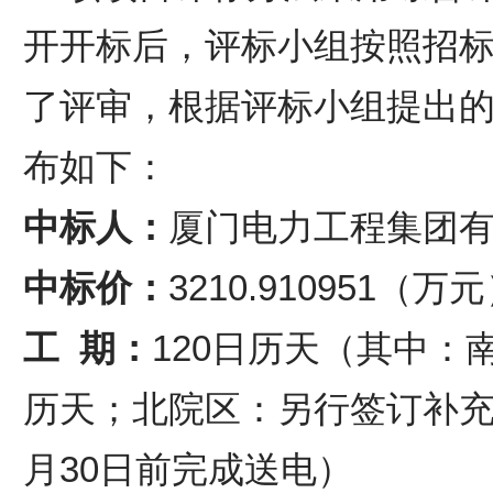
开开标后，评标小组按照招
了评审，根据评标小组提出
布如下：
中标人：
厦门电力工程集团
中标价：
3210.910951（万
工
期：
120日历天（其中：
历天；北院区：另行签订补充协
月30日前完成送电）