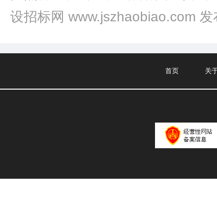
设招标网 www.jszhaobiao.com 
首页
关