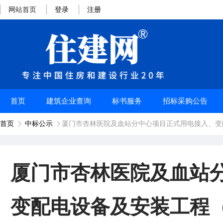
网站首页
登录
注册
首页
建筑企业查询
标书服务
招标采购公告
首页
中标公示
厦门市杏林医院及血站分中心项目正式用电接入、变


厦门市杏林医院及血站
变配电设备及安装工程（