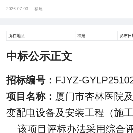
2026-07-03
福建--
所在地区：
福建--
发布日
中标公示正文
招标编号：
FJYZ-GYLP2510
项目名称：
厦门市杏林医院
变配电设备及安装工程（施
该项目评标办法采用综合评分