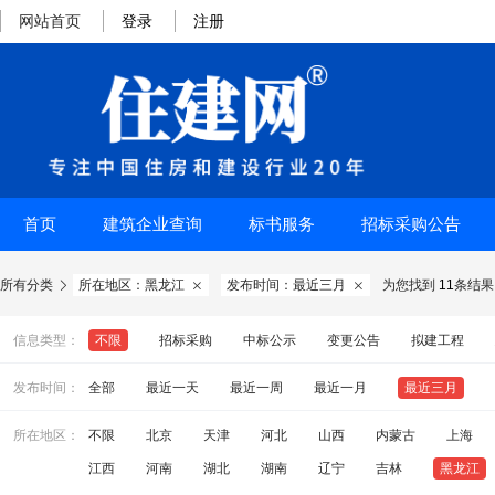
网站首页
登录
注册
首页
建筑企业查询
标书服务
招标采购公告
所有分类
所在地区：黑龙江
发布时间：最近三月
为您找到
11
条结果



信息类型：
不限
招标采购
中标公示
变更公告
拟建工程
发布时间：
全部
最近一天
最近一周
最近一月
最近三月
所在地区：
不限
北京
天津
河北
山西
内蒙古
上海
江西
河南
湖北
湖南
辽宁
吉林
黑龙江