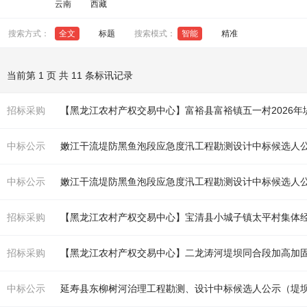
云南
西藏
搜索方式：
全文
标题
搜索模式：
智能
精准
当前第 1 页 共 11 条标讯记录
招标采购
【黑龙江农村产权交易中心】富裕县富裕镇五一村2026年
中标公示
嫩江干流堤防黑鱼泡段应急度汛工程勘测设计中标候选人
中标公示
嫩江干流堤防黑鱼泡段应急度汛工程勘测设计中标候选人
招标采购
招标采购
【黑龙江农村产权交易中心】二龙涛河
堤坝
同合段加高加
中标公示
延寿县东柳树河治理工程勘测、设计中标候选人公示（
堤