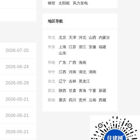
钢管
太阳能
风力发电
地区导航
华北
北京
天津
河北
山西
内蒙古
华东
上海
江苏
浙江
安徽
福建
2026-07-25
山东
华南
广东
广西
海南
2026-06-24
华中
江西
河南
湖北
湖南
东北
辽宁
吉林
黑龙江
2026-05-29
西北
陕西
甘肃
青海
宁夏
新疆
2026-05-21
西南
重庆
四川
贵州
云南
西藏
2026-05-21
2026-05-21