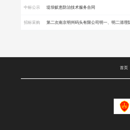
中标公示
堤坝
蚁患防治技术服务合同
招标采购
第二次南京明州码头有限公司明一、明二清理
首页