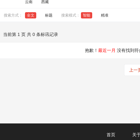
云南
西藏
搜索方式：
全文
标题
搜索模式：
智能
精准
当前第 1 页 共 0 条标讯记录
抱歉！
最近一月
没有找到符
上一
首页
关