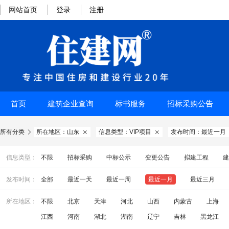
网站首页
登录
注册
首页
建筑企业查询
标书服务
招标采购公告
所有分类
所在地区：山东
信息类型：VIP项目
发布时间：最近一月



信息类型：
不限
招标采购
中标公示
变更公告
拟建工程
建
发布时间：
全部
最近一天
最近一周
最近一月
最近三月
所在地区：
不限
北京
天津
河北
山西
内蒙古
上海
江西
河南
湖北
湖南
辽宁
吉林
黑龙江