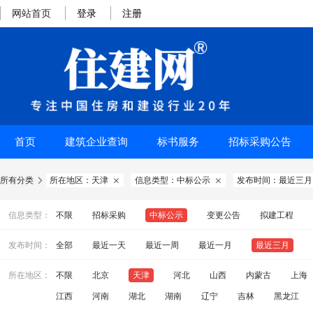
网站首页
登录
注册
首页
建筑企业查询
标书服务
招标采购公告
所有分类
所在地区：天津
信息类型：中标公示
发布时间：最近三月



信息类型：
不限
招标采购
中标公示
变更公告
拟建工程
发布时间：
全部
最近一天
最近一周
最近一月
最近三月
所在地区：
不限
北京
天津
河北
山西
内蒙古
上海
江西
河南
湖北
湖南
辽宁
吉林
黑龙江