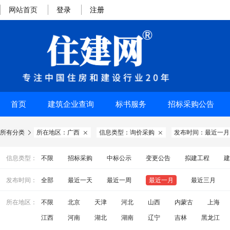
网站首页
登录
注册
首页
建筑企业查询
标书服务
招标采购公告
所有分类
所在地区：广西
信息类型：询价采购
发布时间：最近一月



信息类型：
不限
招标采购
中标公示
变更公告
拟建工程
建
发布时间：
全部
最近一天
最近一周
最近一月
最近三月
所在地区：
不限
北京
天津
河北
山西
内蒙古
上海
江西
河南
湖北
湖南
辽宁
吉林
黑龙江