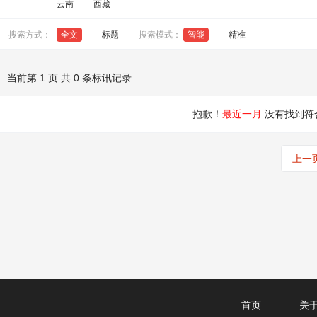
云南
西藏
搜索方式：
全文
标题
搜索模式：
智能
精准
当前第 1 页 共 0 条标讯记录
抱歉！
最近一月
没有找到符
上一
首页
关