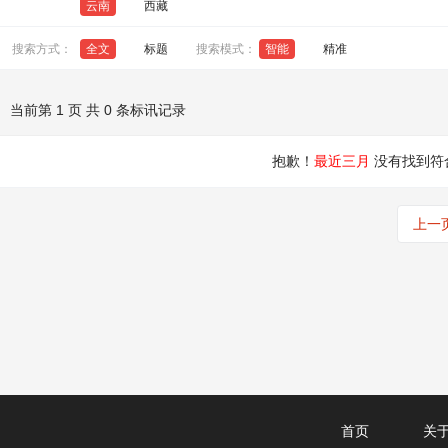
云南
西藏
搜索方式：
全文
标题
搜索模式：
智能
精准
当前第 1 页 共 0 条标讯记录
抱歉！
最近三月
没有找到符
上一
首页
关