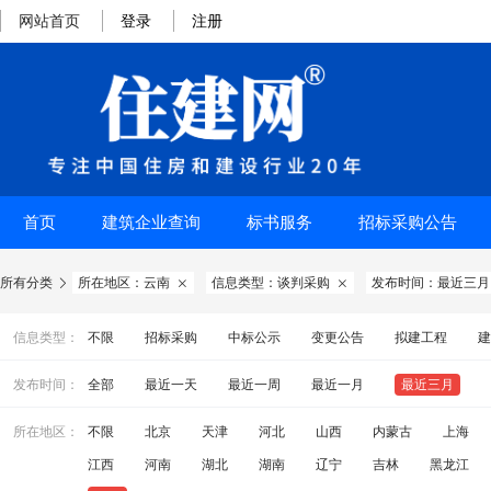
网站首页
登录
注册
首页
建筑企业查询
标书服务
招标采购公告
所有分类
所在地区：云南
信息类型：谈判采购
发布时间：最近三月



信息类型：
不限
招标采购
中标公示
变更公告
拟建工程
建
发布时间：
全部
最近一天
最近一周
最近一月
最近三月
所在地区：
不限
北京
天津
河北
山西
内蒙古
上海
江西
河南
湖北
湖南
辽宁
吉林
黑龙江