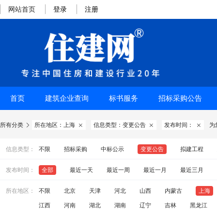
网站首页
登录
注册
首页
建筑企业查询
标书服务
招标采购公告
所有分类
所在地区：上海
信息类型：变更公告
发布时间：
为




信息类型：
不限
招标采购
中标公示
变更公告
拟建工程
发布时间：
全部
最近一天
最近一周
最近一月
最近三月
所在地区：
不限
北京
天津
河北
山西
内蒙古
上海
江西
河南
湖北
湖南
辽宁
吉林
黑龙江