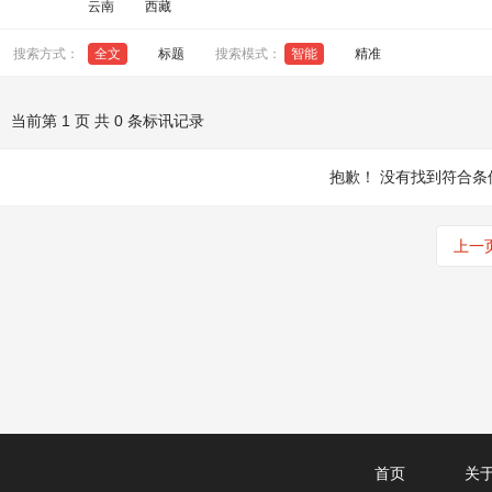
云南
西藏
搜索方式：
全文
标题
搜索模式：
智能
精准
当前第 1 页 共 0 条标讯记录
抱歉！
没有找到符合条
上一
首页
关