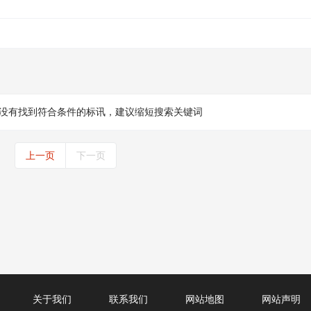
没有找到符合条件的标讯，建议缩短搜索关键词
上一页
下一页
关于我们
联系我们
网站地图
网站声明