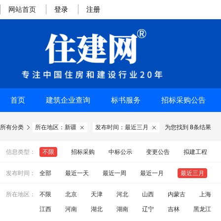
网站首页
登录
注册
首页
建筑企业查询
标书服务
招标采购公告
所有分类
所在地区：新疆
发布时间：最近三月
为您找到
8
条结果



信息类型：
不限
招标采购
中标公示
变更公告
拟建工程
发布时间：
全部
最近一天
最近一周
最近一月
最近三月
所在地区：
不限
北京
天津
河北
山西
内蒙古
上海
江西
河南
湖北
湖南
辽宁
吉林
黑龙江