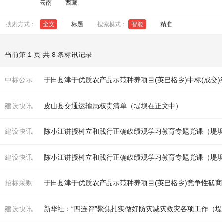
云南
西藏
搜索方式：
全文
标题
搜索模式：
智能
精准
当前第 1 页 共 8 条标讯记录
中标公示
于田县津于优质农产品示范种养项目(英巴格乡)中标(成交
建设快讯
皮山县交通运输局权责清单（
堤坝
在正文中）
建设快讯
陈小江讲授树立和践行正确政绩观学习教育专题党课（
堤
建设快讯
陈小江讲授树立和践行正确政绩观学习教育专题党课（
堤
招标采购
于田县津于优质农产品示范种养项目(英巴格乡)竞争性磋
建设快讯
新华社：“四连评”聚焦扎实做好防灾减灾救灾各项工作（