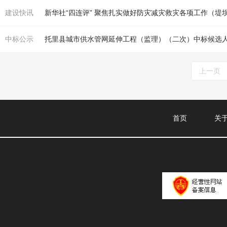
建设快讯
新华社“四连评” 聚焦扎实做好防灾减灾救灾各项工作（
堤
中标公示
托里县城市供水管网延伸工程（监理）（二次）中标候选
上一页
首页
关