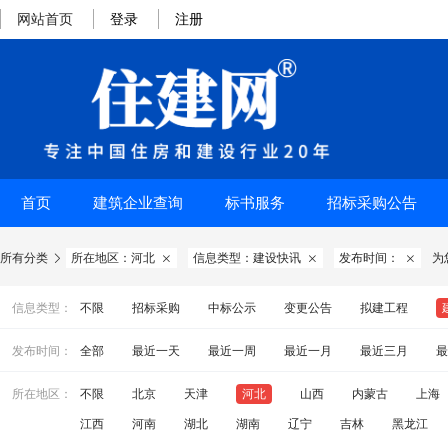
网站首页
登录
注册
首页
建筑企业查询
标书服务
招标采购公告
所有分类
所在地区：河北
信息类型：建设快讯
发布时间：
为




信息类型：
不限
招标采购
中标公示
变更公告
拟建工程
发布时间：
全部
最近一天
最近一周
最近一月
最近三月
最
所在地区：
不限
北京
天津
河北
山西
内蒙古
上海
江西
河南
湖北
湖南
辽宁
吉林
黑龙江