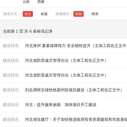
云南
西藏
搜索方式：
全文
标题
搜索模式：
智能
精准
当前第 1 页 共 6 条标讯记录
建设快讯
河北涿州 要素保障得力 安全韧性提升（
主体工程
在正文中
建设快讯
河北省防雷减灾管理办法（
主体工程
在正文中）
建设快讯
河北省防雷减灾管理办法（
主体工程
在正文中）
建设快讯
刘岳调研京雄快线霸州段项目建设（
主体工程
在正文中）
建设快讯
河北：提升服务效能 加快项目开
工
建设
建设快讯
河北省住建厅：关于加快推进政府投资房屋建筑和市政基