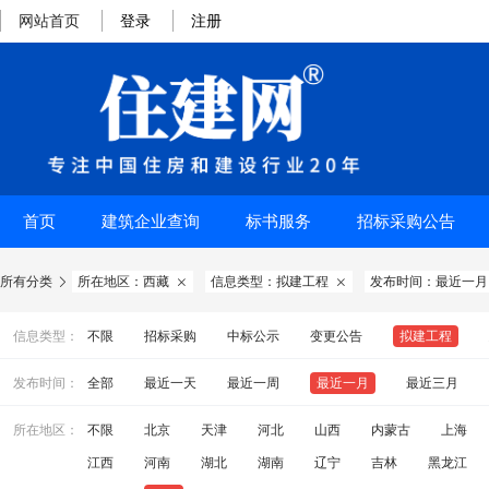
网站首页
登录
注册
首页
建筑企业查询
标书服务
招标采购公告
所有分类
所在地区：西藏
信息类型：拟建工程
发布时间：最近一月



信息类型：
不限
招标采购
中标公示
变更公告
拟建工程
发布时间：
全部
最近一天
最近一周
最近一月
最近三月
所在地区：
不限
北京
天津
河北
山西
内蒙古
上海
江西
河南
湖北
湖南
辽宁
吉林
黑龙江