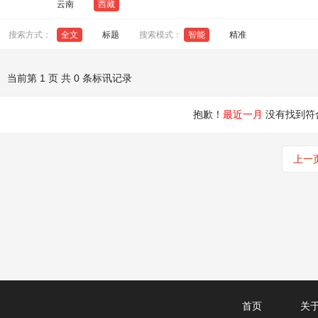
云南
西藏
搜索方式：
全文
标题
搜索模式：
智能
精准
当前第 1 页 共 0 条标讯记录
抱歉！
最近一月
没有找到符
上一
首页
关