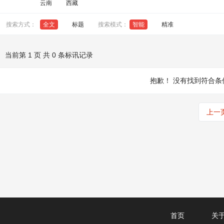
云南
西藏
搜索方式：
全文
标题
搜索模式：
智能
精准
当前第 1 页 共 0 条标讯记录
抱歉！
没有找到符合条
上一
首页
关