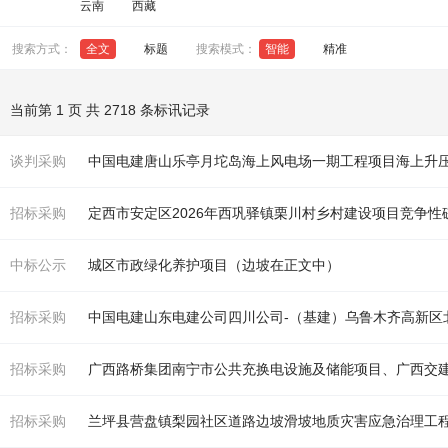
云南
西藏
搜索方式：
全文
标题
搜索模式：
智能
精准
当前第 1 页 共 2718 条标讯记录
谈判采购
招标采购
定西市安定区2026年西巩驿镇栗川村乡村建设项目竞争性
中标公示
城区市政绿化养护项目（
边坡
在正文中）
招标采购
招标采购
广西路桥集团南宁市公共充换电设施及储能项目、广西交建集
招标采购
兰坪县营盘镇梨园社区道路
边坡
滑坡地质灾害应急治理工