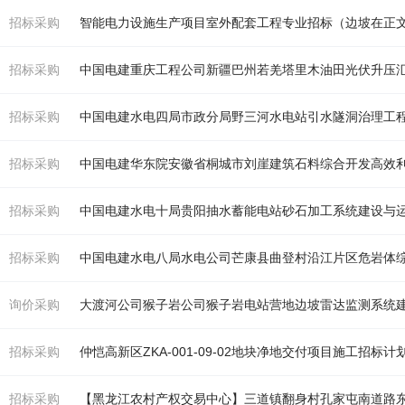
招标采购
智能电力设施生产项目室外配套工程专业招标（
边坡
在正
招标采购
招标采购
招标采购
招标采购
招标采购
中国电建水电八局水电公司芒康县曲登村沿江片区危岩体综
询价采购
大渡河公司猴子岩公司猴子岩电站营地
边坡
雷达监测系统
招标采购
仲恺高新区ZKA-001-09-02地块净地交付项目施工招标计
招标采购
【黑龙江农村产权交易中心】三道镇翻身村孔家屯南道路