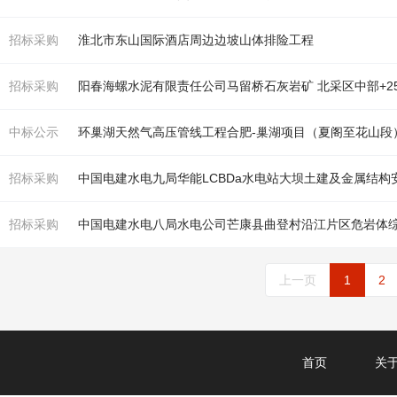
招标采购
淮北市东山国际酒店周边
边坡
山体排险工程
招标采购
阳春海螺水泥有限责任公司马留桥石灰岩矿 北采区中部+2
中标公示
招标采购
招标采购
中国电建水电八局水电公司芒康县曲登村沿江片区危岩体综
上一页
1
2
首页
关