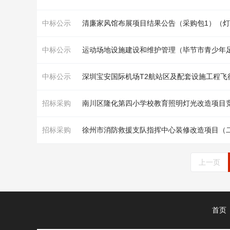
中标公示
清廉家风馆布展项目结果公告（采购包1）（
中标公示
运动场地设施建设和维护管理（毕节市青少年
中标公示
深圳宝安国际机场T2航站区及配套设施工程飞
招标采购
南川区隆化第四小学校教育照明
灯光
改造项目
招标采购
徐州市消防救援支队指挥中心装修改造项目（
上一页
首页