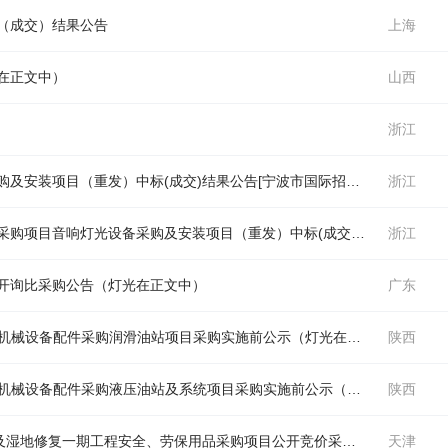
（成交）结果公告
上海
在正文中）
山西
浙江
及安装项目（重发）中标(成交)结果公告[宁波市国际招标有限公司]
浙江
备采购项目音响
灯光
设备采购及安装项目（重发）中标(成交)结果公告
浙江
公开询比采购公告（
灯光
在正文中）
广东
】机械设备配件采购润滑油站项目采购实施前公示（
灯光
在正文中）
陕西
中国电建电建装备公司长春设备【哈三-制粉】机械设备配件采购液压油站及系统项目采购实施前公示（
灯光
在正文中）
陕西
中国电建集团港航建设有限公司巢湖生态清淤及湿地修复一期工程安全、劳保用品采购项目公开竞价采购公告（
天津
灯光
在