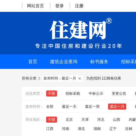
网站首页
登录
注册
首页
建筑企业查询
标书服务
招标采
所有分类
发布时间：最近一月
为您找到
1138
条结果


信息类型：
不限
招标采购
中标公示
变更公告
发布时间：
全部
最近一天
最近一周
最近一月
所在地区：
不限
北京
天津
河北
山西
内蒙
江西
河南
湖北
湖南
辽宁
吉林