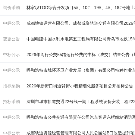
询价采购
中标公示
成都
地铁
运营有限公司、成都成资轨道交通有限公司202
变更公告
中国电建中国水利水电第五工程局有限公司青岛市
地铁
15
中标公示
2026年闵行公交55路运行经费的中标（成交）结果公告（
中标公示
招标采购
2026年新街口街道背街小巷精细化服务项目公开招标公告
招标采购
深圳市城市轨道交通22号线一期工程系统设备安装工程22
中标公示
呼和浩特市公共交通有限责任公司汽车客运东枢纽站消防
中标公示
成都轨道资源经营管理有限公司人民公园站B口改造提升