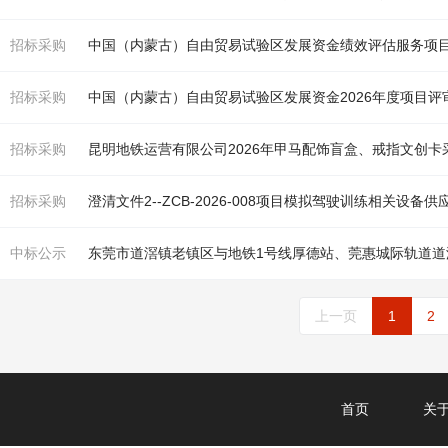
招标采购
中国（内蒙古）自由贸易试验区发展资金绩效评估服务项目
招标采购
中国（内蒙古）自由贸易试验区发展资金2026年度项目评
招标采购
昆明
地铁
运营有限公司2026年甲马配饰盲盒、戒指文创卡
招标采购
澄清文件2--ZCB-2026-008项目模拟驾驶训练相关设
中标公示
东莞市道滘镇老镇区与
地铁
1号线厚德站、莞惠城际轨道
上一页
1
2
首页
关