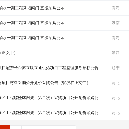
输水一期工程新增阀门 直接采购公示
青海
输水一期工程新增阀门 直接采购公示
湖南
输水一期工程新增阀门 直接采购公示
青海
在正文中）
浙江
沈阳惠天热电股份有限公司沈阳惠天全胜热电项目配套长距离互联互通供热项目工程监理服务招标公告（
管线
在正文中
辽宁
建项目材料采购公开竞价采购公告（
管线
在正文中）
河北
中国电建水电基础局西藏帕孜水利枢纽及配套灌区工程螺栓球网架（第二次）采购项目公开竞价采购公告（
管线
河北
在正文
中国电建水电基础局西藏帕孜水利枢纽及配套灌区工程螺栓球网架（第二次）采购项目公开竞价采购公告（
管线
河北
在正文