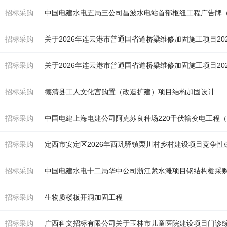
招标采购
中国电建水电五局三公司昌波水电站首部枢纽工程广告牌
招标采购
关于2026年连云港市普通国省道桥梁维修
加固
施工项目202
招标采购
关于2026年连云港市普通国省道桥梁维修
加固
施工项目202
招标采购
德清县工人文化宫购置（改造扩建）项目结构
加固
设计
招标采购
招标采购
定西市安定区2026年西巩驿镇栗川村乡村建设项目竞争性
招标采购
中国电建水电十二局华中公司浙江紧水滩项目钢结构棚采
招标采购
生物质楼板开洞
加固
工程
招标采购