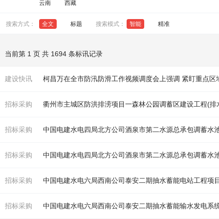
云南
西藏
搜索方式：
全文
标题
搜索模式：
智能
精准
当前第 1 页 共 1694 条标讯记录
建设快讯
招标采购
衢州市主城区防洪
排涝
项目一森林公园调蓄区建设工程(排水水渠)[
招标采购
招标采购
招标采购
中国电建水电六局西南公司泰安二期抽水蓄能电站工程项
招标采购
中国电建水电六局西南公司泰安二期抽水蓄能输水发电系