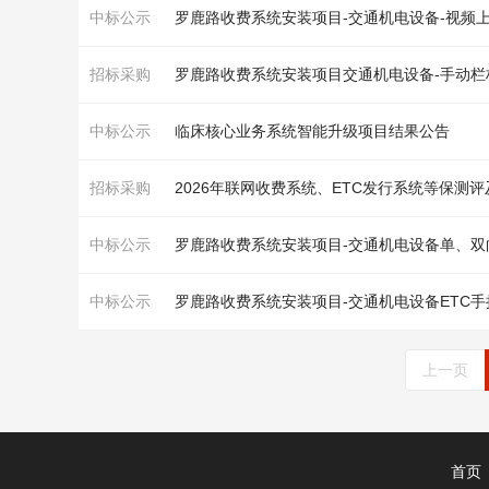
中标公示
罗鹿路
收费
系统
安装项目-交通机电设备-视频
招标采购
罗鹿路
收费
系统
安装项目交通机电设备-手动栏
中标公示
临床核心业务
系统
智能升级项目结果公告
招标采购
2026年联网
收费
系统
、ETC发行
系统
等保测评
中标公示
罗鹿路
收费
系统
安装项目-交通机电设备单、
中标公示
罗鹿路
收费
系统
安装项目-交通机电设备ETC
上一页
首页