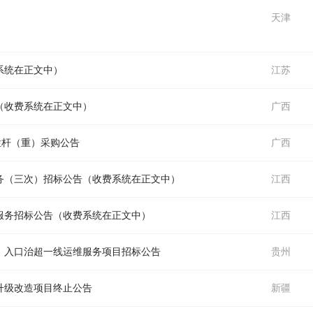
目
天津
系统
在正文中）
江苏
（
收费系统
在正文中）
广西
栏杆（重）采购公告
广西
务（三次）招标公告（
收费系统
在正文中）
江西
服务招标公告（
收费系统
在正文中）
江西
、入口治超一线运维服务项目招标公告
贵州
升级改造项目终止公告
新疆