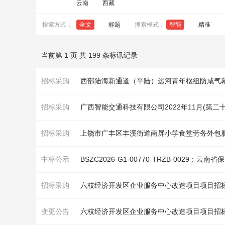
云南
西藏
搜索方式：
全文
标题
搜索模式：
智能
精准
当前第 1 页 共 199 条标讯记录
招标采购
西部陆海新通道（平陆）运河青年枢纽防咸气幕设
招标采购
广西智能交通科技有限公司2022年11月(第二
招标采购
上饶市广丰区丰溪街道南屏小学食堂劳务外包
中标公示
BSZC2026-G1-00770-TRZB-0029
招标采购
六枝经济开发区企业服务中心改造项目项目招
变更公告
六枝经济开发区企业服务中心改造项目项目招