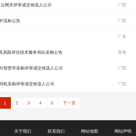
上云网关评审成交候选人公示
广西
杆流标公告
广西
广东
及风险评估技术服务询比采购公告
青海
双向智慧亭采购评审成交候选人公示
广西
手持机采购评审成交候选人公示
广西
1
2
3
4
5
下一页
关于我们
联系我们
网站地图
网站声明