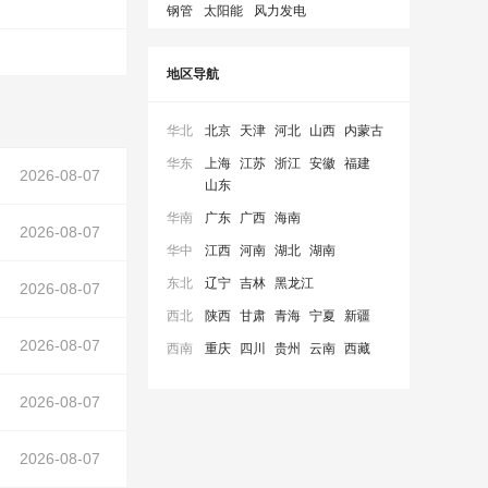
钢管
太阳能
风力发电
地区导航
华北
北京
天津
河北
山西
内蒙古
华东
上海
江苏
浙江
安徽
福建
2026-08-07
山东
华南
广东
广西
海南
2026-08-07
华中
江西
河南
湖北
湖南
东北
辽宁
吉林
黑龙江
2026-08-07
西北
陕西
甘肃
青海
宁夏
新疆
2026-08-07
西南
重庆
四川
贵州
云南
西藏
中）
2026-08-07
2026-08-07
隧道
在正文中）