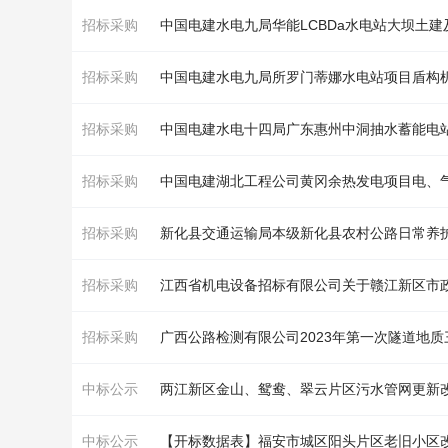
招标采购
招标采购
中国电建水电九局所罗门蒂娜水电站项目盾构
招标采购
招标采购
中国电建湖北工程公司黄冈余热发电项目电、
招标采购
新化县交通运输局本级新化县农村公路日常养
招标采购
招标采购
广西公路检测有限公司2023年第一次
隧道
地质
中标公示
两江新区金山、鸳鸯、翠云片区污水管网更新
中标公示