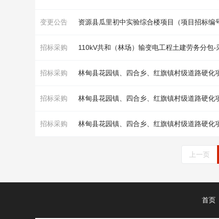
变更公告
资源县瓜里初中实验综合楼项目（项目招标编号：E4
招标采购
110kV共和（林场）输变电工程土建劳务分包
招标采购
林甸县花园镇、四合乡、红旗镇村级
道
路硬化
招标采购
林甸县花园镇、四合乡、红旗镇村级
道
路硬化
招标采购
林甸县花园镇、四合乡、红旗镇村级
道
路硬化
上一页
首页