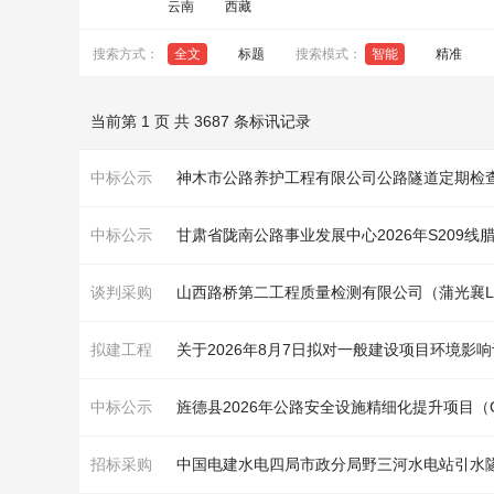
云南
西藏
搜索方式：
全文
标题
搜索模式：
智能
精准
当前第 1 页 共 3687 条标讯记录
中标公示
神木市公路养护工程有限公司公路
隧道
定期检
中标公示
甘肃省陇南公路事业发展中心2026年S209线
谈判采购
山西路桥第二工程质量检测有限公司（蒲光襄L
拟建工程
关于2026年8月7日拟对一般建设项目环境影
中标公示
招标采购