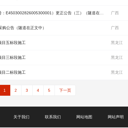
503002826005300001）更正公告（三）（
隧道
在正文中）
广西
-采购公告（
隧道
在正文中）
广西
项目五标段施工
黑龙江
项目三标段施工
黑龙江
项目二标段施工
黑龙江
1
2
3
4
5
下一页
关于我们
联系我们
网站地图
网站声明