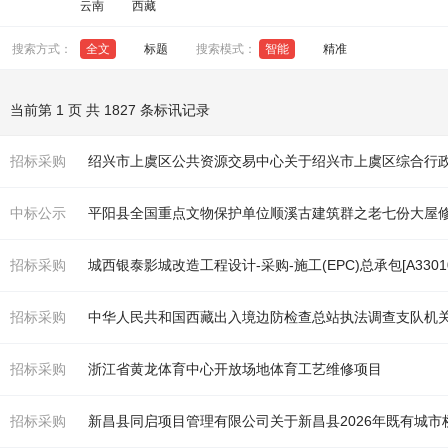
云南
西藏
搜索方式：
全文
标题
搜索模式：
智能
精准
当前第 1 页 共 1827 条标讯记录
招标采购
绍兴市上虞区公共资源交易中心关于绍兴市上虞区综合行
中标公示
招标采购
城西银泰影城改造工程设计-采购-施工(EPC)总承包[A3301050
招标采购
中华人民共和国西藏出入境边防检查总站执法调查支队机
招标采购
浙江省黄龙
体育
中心开放场地
体育
工艺维修项目
招标采购
新昌县同启项目管理有限公司关于新昌县2026年既有城