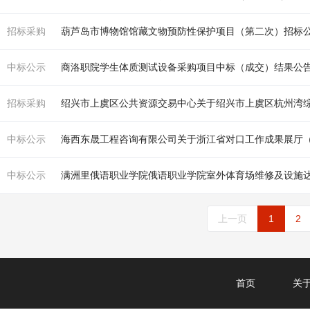
招标采购
葫芦岛市博物馆馆藏文物预防性保护项目（第二次）招标
中标公示
商洛职院学生
体
质测试设备采购项目中标（成交）结果公
招标采购
中标公示
海西东晟工程咨询有限公司关于浙江省对口工作成果展厅（
中标公示
满洲里俄语职业学院俄语职业学院室外
体育
场
维修及设施
上一页
1
2
首页
关