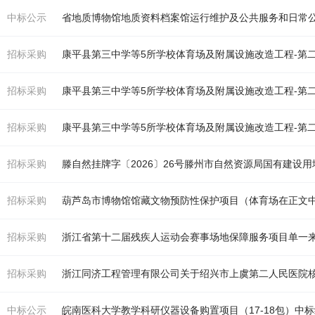
中标公示
省地质博物馆地质资料档案馆运行维护及公共服务和日常
招标采购
康平县第三中学等5所学校
体育
场
及附属设施改造工程-第
招标采购
康平县第三中学等5所学校
体育
场
及附属设施改造工程-第
招标采购
康平县第三中学等5所学校
体育
场
及附属设施改造工程-第
招标采购
滕自然挂牌字〔2026〕26号滕州市自然资源局国有建设
招标采购
葫芦岛市博物馆馆藏文物预防性保护项目（
体育场
在正文
招标采购
浙江省第十二届残疾人运动会赛事场地保障服务项目单一
招标采购
浙江同济工程管理有限公司关于绍兴市上虞第二人民医院
中标公示
皖南医科大学教学科研仪器设备购置项目（17-18包）中