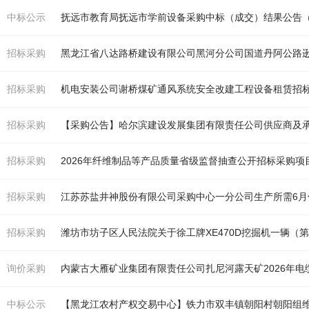
中标公示
抚远市教育局抚远市学前设备采购中标（成交）结果公告
招标采购
黑龙江省八达路桥建设有限公司黑河分公司国道丹阿公路逊
招标采购
机
电安装公司谢桥煤矿通风系统安全改建工程设备租赁招标
招标采购
【采购公告】哈尔滨建设发展集团有限责任公司供应商及
招标采购
2026年纤维制品等产品质量省级监督抽查公开招标采购
招标采购
江苏苏盐井神股份有限公司采购中心一分公司生产所需6月
招标采购
潍坊市坊子区人民法院关于徐工牌XE470D
挖掘机
一辆（
询价采购
内蒙古大雁矿业集团有限责任公司扎尼河露天矿2026年
中标公示
【黑龙江农村产权交易中心】铁力市双丰镇朝阳村朝阳组