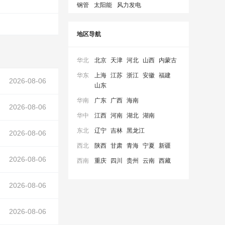
钢管
太阳能
风力发电
地区导航
华北
北京
天津
河北
山西
内蒙古
华东
上海
江苏
浙江
安徽
福建
安装及观测、资料整编分析项目施
2026-08-06
工
机械租赁采购采购项目公开询比采购
山东
华南
广东
广西
海南
2026-08-06
华中
江西
河南
湖北
湖南
东北
辽宁
吉林
黑龙江
2026-08-06
西北
陕西
甘肃
青海
宁夏
新疆
2026-08-06
西南
重庆
四川
贵州
云南
西藏
2026-08-06
2026-08-06