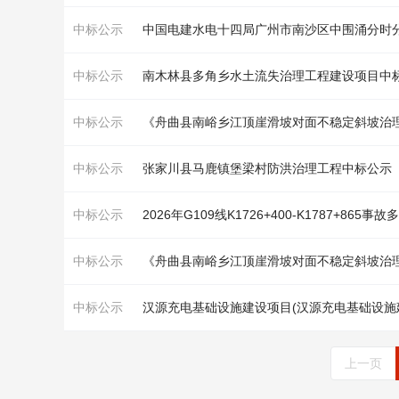
中标公示
中国电建水电十四局广州市南沙区中围涌分时
中标公示
南木林县多角乡水土流失
治理工程
建设项目中
中标公示
《舟曲县南峪乡江顶崖滑坡对面不稳定斜坡
治
中标公示
张家川县马鹿镇堡梁村防洪
治理工程
中标公示
中标公示
2026年G109线K1726+400-K1787+8
中标公示
《舟曲县南峪乡江顶崖滑坡对面不稳定斜坡
治
中标公示
汉源充电基础设施建设项目(汉源充电基础设施
上一页