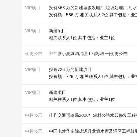
VIP项目
投资566 万的新建垃圾发电厂,垃圾处理厂,污
投资额：566 万 相关联系人2位 其中包括：业
VIP项目
新建项目
相关联系人1位 其中包括：业主1位
变更公告
都兰县小夏滩沟
治理工程
标段一[变更公告]
VIP项目
投资726 万的新建项目
投资额：726 万 相关联系人1位 其中包括：业
VIP项目
新建项目
相关联系人1位 其中包括：业主1位
中标公示
佳县交通运输局2026年农村公路水毁修复
工程
中标公示
中国电建华东院盐源县龙塘水库及灌区
工程
总