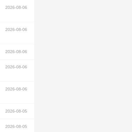
2026-08-06
2026-08-06
2026-08-06
2026-08-06
2026-08-06
2026-08-05
程
设计-采购-施
2026-08-05
工
总承包（EPC）项目大坝裂缝情况数值模拟研究技术咨