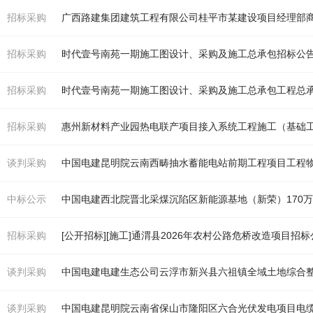
招标采购
广西路建集团建筑工程有限公司桂平市某建设项目经理部
招标采购
时代壹号南苑一期施工图设计、采购及施工总承包招标公
招标采购
时代壹号南苑一期施工图设计、采购及施工总承包工程总
招标采购
惠州新材料产业园热电联产项目接入系统工程施工（
基
础
谈判采购
中国电建昆明院云南西畴抽水蓄能电站前期工程项目工程
中标公示
中国电建西北院晋北采煤沉陷区新能源
基
地（新荣）170万千瓦光伏发电项目新
招标采购
[公开招标][施工]通渭县2026年农村公路危桥改造项目招
谈判采购
谈判采购
中国电建昆明院云南省保山市隆阳区六合光伏发电项目电