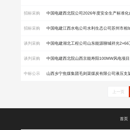
招标采购
招标采购
谈判采购
谈判采购
中标公示
山西乡宁焦煤集团毛则渠煤炭有限公司液压
支
上一页
首页