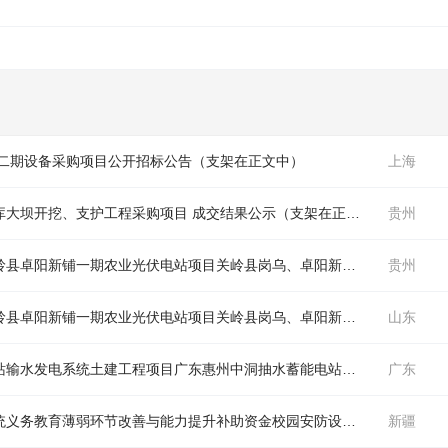
造二期设备采购项目公开招标公告（
支架
在正文中）
上海
库大坝开挖、支护工程采购项目 成交结果公示（
支架
在正文中）
贵州
中国电建贵阳院关岭县岗乌农业光伏电站、关岭县卓阳新铺一期农业光伏电站项目关岭县岗乌、卓阳新铺一期农业光伏电站项目损坏
贵州
中国电建贵阳院关岭县岗乌农业光伏电站、关岭县卓阳新铺一期农业光伏电站项目关岭县岗乌、卓阳新铺一期农业光伏电站项目损坏
山东
中国电建水电十四局广东惠州中洞抽水蓄能电站输水发电系统土建工程项目广东惠州中洞抽水蓄能电站输水发电系统引水系统剩余混凝土工程机械设备服务项目采购项目 成交结果公示（
广东
中标(成交)结果公告2026年可克达拉市教育系统义务教育薄弱环节改善与能力提升补助资金校园安防设备采购项目（昭苏片区）(二次）中标(成交)结果公告（
新疆