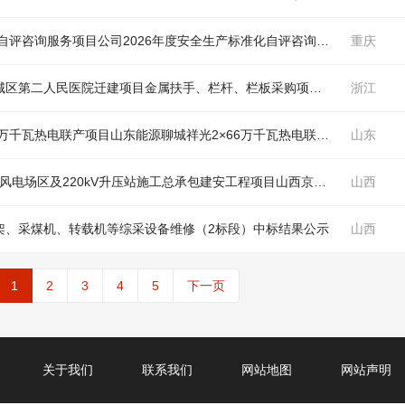
中国电建西北院公司2026年度安全生产标准化自评咨询服务项目公司2026年度安全生产标准化自评咨询服务项目采购项目公开询比采购公告（
重庆
中国电建江西水电公司水利生态公司苏州市相城区第二人民医院迁建项目金属扶手、栏杆、栏板采购项目公开询比采购公告（
浙江
中国电建湖北工程公司山东能源聊城祥光2×66万千瓦热电联产项目山东能源聊城祥光2×66万千瓦热电联产项目1#机组除尘除灰保温工程项目采购项目公开谈判采购公告（
山东
中国电建西北院山西京能寿阳100MW风电项目风电场区及220kV升压站施工总承包建安工程项目山西京能寿阳100MW风电项目风电场区及220kV升压站施工总承包建安工程220kV升压站建筑工程4标段劳务分包采购项目公开谈判采购公告（
山西
架
、采煤机、转载机等综采设备维修（2标段）中标结果公示
山西
1
2
3
4
5
下一页
关于我们
联系我们
网站地图
网站声明