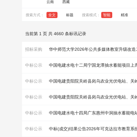
云南
西藏
搜索方式：
全文
标题
搜索模式：
智能
精准
当前第 1 页 共 4660 条标讯记录
招标采购
华中师范大学2026年公共多媒体教室升级改
中标公示
中国电建水电十二局宁国龙潭抽水蓄能项目上
中标公示
中标公示
中标公示
中标公示