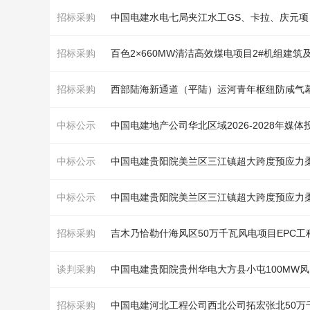
招标采购
中国电建水电七局夹江水工GS、卡拉、庆元
招标采购
招标采购
西部陆海新通道（平陆）运河青年枢纽防咸气幕设
中标公示
中国电建地产公司华北区域2026-2028年
中标公示
中国电建贵阳院美兰区三江镇超大跨度预应力
中标公示
中国电建贵阳院美兰区三江镇超大跨度预应力
招标采购
吉木乃恰勒什海风区50万千瓦风电项目EPC
谈判采购
招标采购
中国电建河北工程公司西北公司拓宏张北50