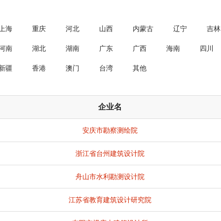
上海
重庆
河北
山西
内蒙古
辽宁
吉林
河南
湖北
湖南
广东
广西
海南
四川
新疆
香港
澳门
台湾
其他
企业名
安庆市勘察测绘院
浙江省台州建筑设计院
舟山市水利勘测设计院
江苏省教育建筑设计研究院