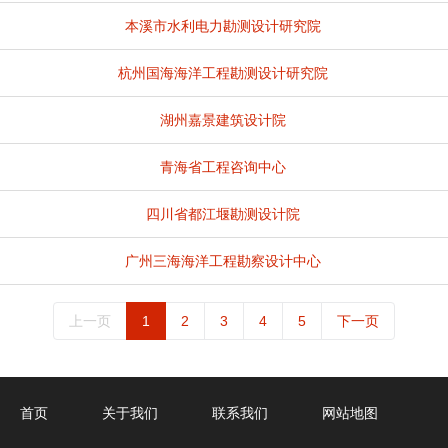
本溪市水利电力勘测设计研究院
杭州国海海洋工程勘测设计研究院
湖州嘉景建筑设计院
青海省工程咨询中心
四川省都江堰勘测设计院
广州三海海洋工程勘察设计中心
上一页
1
2
3
4
5
下一页
首页
关于我们
联系我们
网站地图