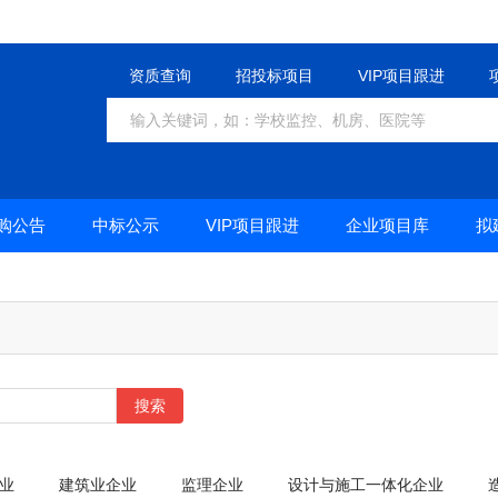
资质查询
招投标项目
VIP项目跟进
购公告
中标公示
VIP项目跟进
企业项目库
拟
搜索
业
建筑业企业
监理企业
设计与施工一体化企业