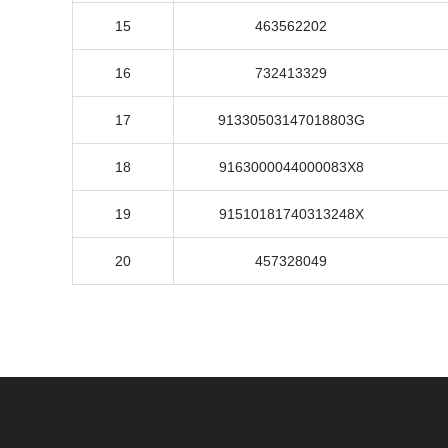
15
463562202
16
732413329
17
91330503147018803G
18
9163000044000083X8
19
91510181740313248X
20
457328049