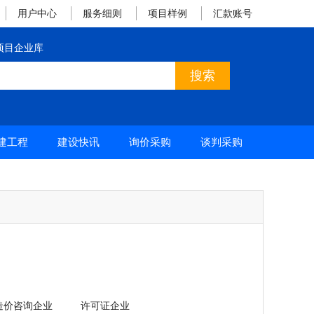
用户中心
服务细则
项目样例
汇款账号
项目企业库
建工程
建设快讯
询价采购
谈判采购
造价咨询企业
许可证企业