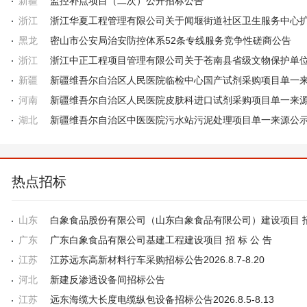
新疆
监控补点项目（二次）公开招标公告
浙江
黑龙
密山市公安局治安防控体系52条专线服务竞争性磋商公告
浙江
新疆
河南
新疆维吾尔自治区人民医院皮肤科进口试剂采购项目单一来
湖北
新疆维吾尔自治区中医医院污水站污泥处理项目单一来源公
热点招标
山东
广东
广东白象食品有限公司基建工程建设项目 招 标 公 告
江苏
江苏远东高新材料行车采购招标公告2026.8.7-8.20
河北
新建反渗透设备间招标公告
江苏
远东海缆大长度电缆纵包设备招标公告2026.8.5-8.13