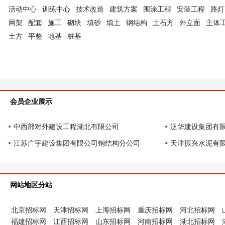
活动中心
训练中心
技术改造
建筑方案
围涂工程
安装工程
路灯
网架
配套
施工
砌块
填砂
填土
钢结构
土石方
外立面
主体
土方
平整
地基
桩基
会员企业展示
中西部对外建设工程湖北有限公司
泛华建设集团有
江苏广宇建设集团有限公司钢结构分公司
天津振兴水泥有
网站地区分站
北京招标网
天津招标网
上海招标网
重庆招标网
河北招标网
福建招标网
江西招标网
山东招标网
河南招标网
湖北招标网