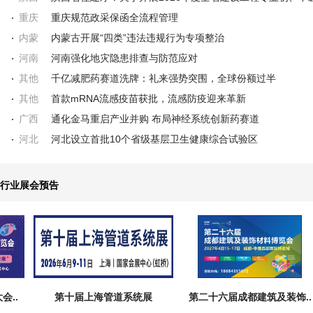
重庆
重庆规范政采保函全流程管理
内蒙
内蒙古开展“四类”违法违规行为专项整治
河南
河南强化地灾隐患排查与防范应对
其他
千亿减肥药赛道洗牌：礼来强势突围，全球份额过半
其他
首款mRNA流感疫苗获批，流感防疫迎来革新
广西
通化金马重启产业并购 布局神经系统创新药赛道
河北
河北设立首批10个省级基层卫生健康综合试验区
行业展会预告
第十届上海管道系统展
第二十六届成都建筑及装饰..