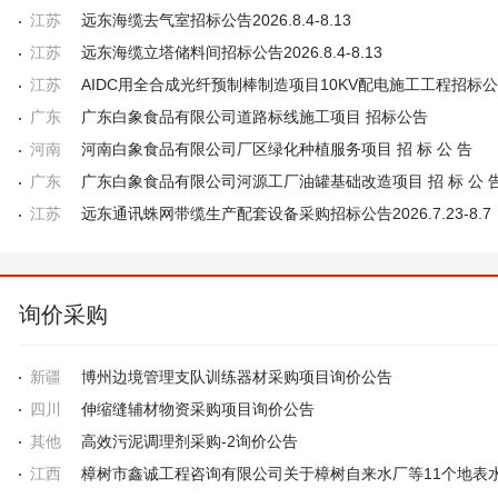
江苏
远东海缆去气室招标公告2026.8.4-8.13
江苏
远东海缆立塔储料间招标公告2026.8.4-8.13
江苏
AIDC用全合成光纤预制棒制造项目10KV配电施工工程招标
广东
广东白象食品有限公司道路标线施工项目 招标公告
河南
河南白象食品有限公司厂区绿化种植服务项目 招 标 公 告
广东
广东白象食品有限公司河源工厂油罐基础改造项目 招 标 公 
江苏
远东通讯蛛网带缆生产配套设备采购招标公告2026.7.23-8.7
询价采购
新疆
博州边境管理支队训练器材采购项目询价公告
四川
伸缩缝辅材物资采购项目询价公告
其他
高效污泥调理剂采购-2询价公告
江西